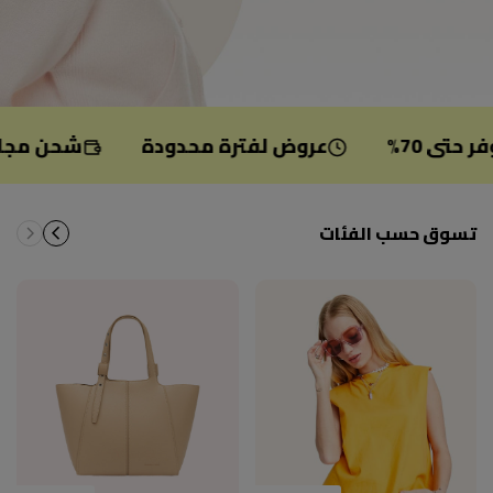
70%
عروض لفترة محدودة
شحن مجاني للطلب
تسوق حسب الفئات