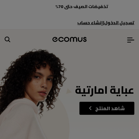
حان الوقت لتجديد خزانة ملابسك
تسجيل الدخول
|
إنشاء حساب
عباية امارتية
شاهد المنتج