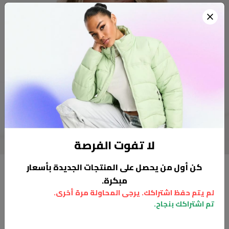
لا تفوت الفرصة
كن أول من يحصل على المنتجات الجديدة بأسعار
مبكرة.
Happy Clients
لم يتم حفظ اشتراكك. يرجى المحاولة مرة أخرى.
تم اشتراكك بنجاح.
Hear what they say about us